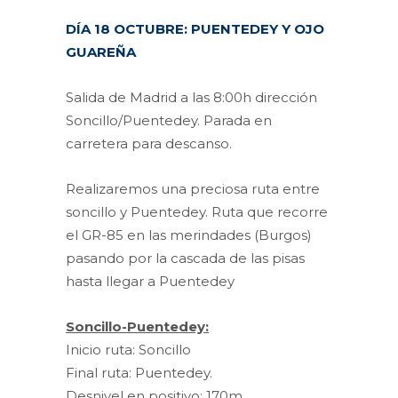
DÍA 18 OCTUBRE: PUENTEDEY Y OJO
GUAREÑA
Salida de Madrid a las 8:00h dirección
Soncillo/Puentedey. Parada en
carretera para descanso.
Realizaremos una preciosa ruta entre
soncillo y Puentedey. Ruta que recorre
el GR-85 en las merindades (Burgos)
pasando por la cascada de las pisas
hasta llegar a Puentedey
Soncillo-Puentedey:
Inicio ruta: Soncillo
Final ruta: Puentedey.
Desnivel en positivo: 170m