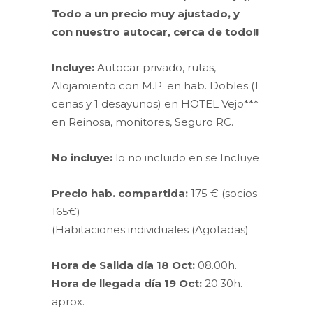
Todo a un precio muy ajustado, y
con nuestro autocar, cerca de todo!!
Incluye:
Autocar privado, rutas,
Alojamiento con M.P. en hab. Dobles (1
cenas y 1 desayunos) en HOTEL Vejo***
en Reinosa, monitores, Seguro RC.
No incluye:
lo no incluido en se Incluye
Precio hab. compartida:
175 € (socios
165€)
(Habitaciones individuales (Agotadas)
Hora de Salida día 18 Oct:
08.00h.
Hora de llegada día 19 Oct:
20.30h.
aprox.