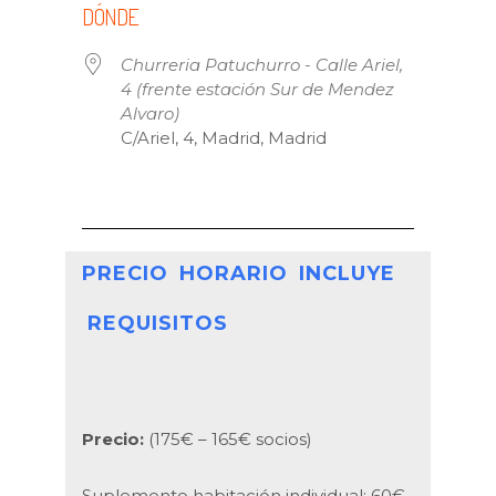
DÓNDE
Churreria Patuchurro - Calle Ariel,
4 (frente estación Sur de Mendez
Alvaro)
C/Ariel, 4, Madrid, Madrid
PRECIO
HORARIO
INCLUYE
REQUISITOS
Precio:
(175€ – 165€ socios)
Suplemento habitación individual: 60€