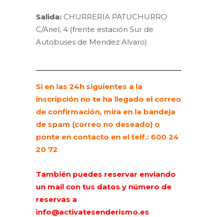
Salida:
CHURRERIA PATUCHURRO
C/Ariel, 4 (frente estación Sur de
Autobuses de Mendez Alvaro)
Si en las 24h siguientes a la
inscripción no te ha llegado el correo
de confirmación, mira en la bandeja
de spam (correo no deseado) o
ponte en contacto en el telf.: 600 24
20 72
También puedes reservar enviando
un mail con tus datos y número de
reservas a
info@activatesenderismo.es