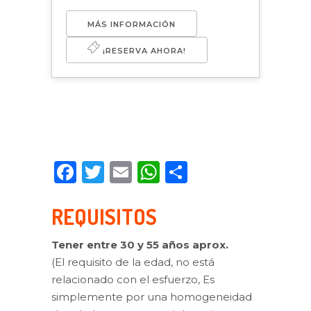
MÁS INFORMACIÓN
¡RESERVA AHORA!
Facebook
Twitter
Email
WhatsApp
Compartir
REQUISITOS
Tener entre 30 y 55 años aprox.
(El requisito de la edad, no está
relacionado con el esfuerzo, Es
simplemente por una homogeneidad