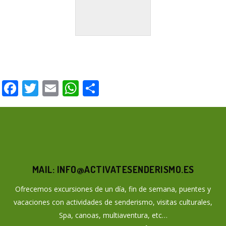
Facebook
Twitter
Email
WhatsApp
Compartir
MAIL: INFO@ACTIVATESENDERISMO.ES
Ofrecemos excursiones de un día, fin de semana, puentes y
vacaciones con actividades de senderismo, visitas culturales,
Spa, canoas, multiaventura, etc…