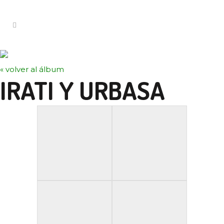
FOTOS
« volver al álbum
IRATI Y URBASA