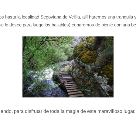
s hasta la localidad Segoviana de Velilla, allí haremos una tranquila 
e lo desee para luego los bailables) cenaremos de picnic con una beb
do, para disfrutar de toda la magia de este maravilloso lugar,