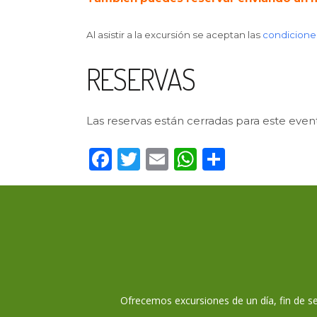
Al asistir a la excursión se aceptan las
condicione
RESERVAS
Las reservas están cerradas para este even
Facebook
Twitter
Email
WhatsApp
Compart
Ofrecemos excursiones de un día, fin de se