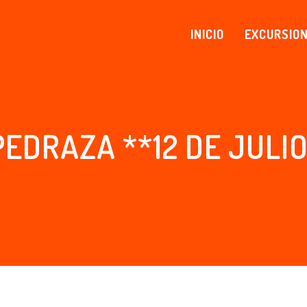
INICIO
EXCURSIO
PEDRAZA **12 DE JULI