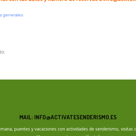
s generales
to.
ir
MAIL: INFO@ACTIVATESENDERISMO.ES
mana, puentes y vacaciones con actividades de senderismo, visitas c