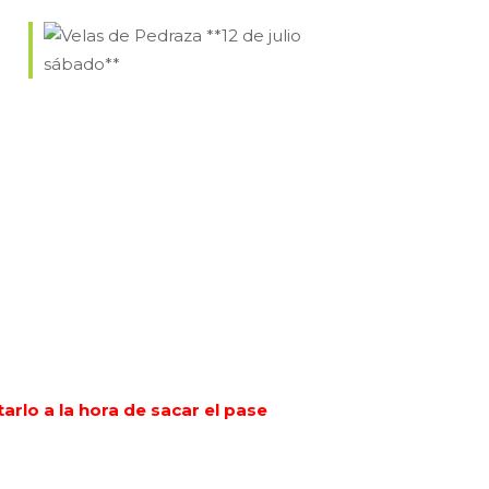
ce 365
Outlook Live
arlo a la hora de sacar el pase