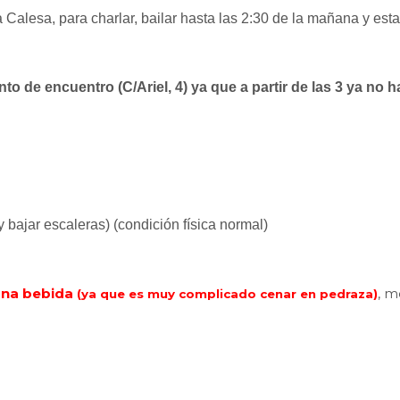
 Calesa, para charlar, bailar hasta las 2:30 de la mañana y est
o de encuentro (C/Ariel, 4) ya que a partir de las 3 ya no 
 bajar escaleras) (condición física normal)
 una bebida
, m
(ya que es muy complicado cenar en pedraza)