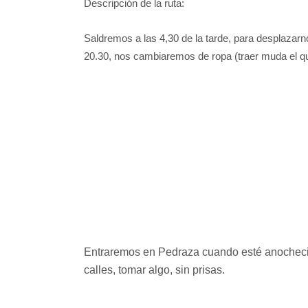
Descripción de la ruta:
Saldremos a las 4,30 de la tarde, para desplazarno
20.30, nos cambiaremos de ropa (traer muda el qu
Entraremos en Pedraza cuando esté anochecien
calles, tomar algo, sin prisas.