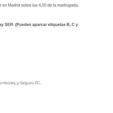
ar en Madrid sobre las 4,00 de la madrugada.
hay SER. (Pueden aparcar etiquetas B, C y
onitores, y Seguro RC.