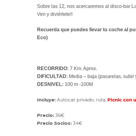
Sobre las 12, nos acercaremos al disco-bar La
Ven y diviértete!!
Recuerda que puedes llevar tu coche al punt
Eco)
RECORRIDO:
7 Km. Aprox.
DIFICULTAD:
Media – baja (pasarelas, subir y
DESNIVEL:
100 m -100M
Incluye:
Autocar privado, ruta,
Picnic con
Precio:
36€
Precio Socios:
34€