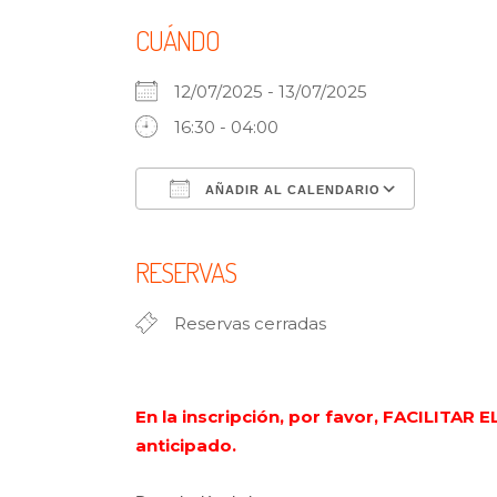
CUÁNDO
12/07/2025 - 13/07/2025
16:30 - 04:00
AÑADIR AL CALENDARIO
Descargar ICS
Google
RESERVAS
Reservas cerradas
En la inscripción, por favor, FACILITAR 
anticipado.