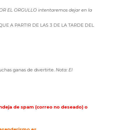
R EL ORGULLO intentaremos dejar en la
UE A PARTIR DE LAS 3 DE LA TARDE DEL
uchas ganas de divertirte.
Nota: El
 bandeja de spam (correo no deseado) o
tesenderismo.es