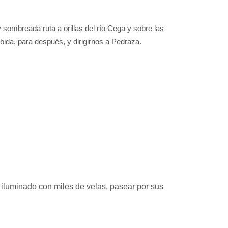
y sombreada ruta a orillas del río Cega y sobre las
ida, para después, y dirigirnos a Pedraza.
 iluminado con miles de velas, pasear por sus