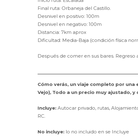
Inicio ruta: Escalada
Final ruta: Orbaneja del Castillo.
Desnivel en positivo: 100m
Desnivel en negativo: 100m
Distancia: 7km aprox
Dificultad: Media-Baja (condición física nor
Después de comer en sus bares. Regreso a
Cómo verás, un viaje completo por una 
Vejo), Todo a un precio muy ajustado, y 
Incluye:
Autocar privado, rutas, Alojamien
RC.
No incluye:
lo no incluido en se Incluye