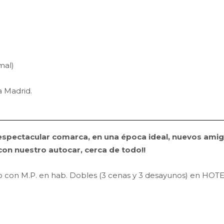
mal)
 Madrid.
espectacular comarca, en una época ideal, nuevos amigo
con nuestro autocar, cerca de todo!!
to con M.P. en hab. Dobles (3 cenas y 3 desayunos) en HOTE