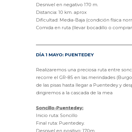
Desnivel en negativo 170 m.
Distancia: 10 km. aprox
Dificultad: Media-Baja (condición física nor
Comida en ruta (llevar bocadillo o comprar
DÍA 1 MAYO: PUENTEDEY
Realizaremos una preciosa ruta entre sonc
recorre el GR-85 en las merindades (Burgo
de las pisas hasta llegar a Puentedey y d
dirigiremos a la cascada de la mea
Soncillo-Puentedey:
Inicio ruta: Soncillo
Final ruta: Puentedey.
Desnivel en positivo: 170m