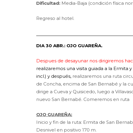
Dificultad:
Media-Baja (condición física no
Regreso al hotel.
DIA 30 ABR.: OJO GUAREÑA.
Despues de desayunar nos dirigiremos hac
realizaremos una visita guiada a la Ermita y
incl.) y después,
realizaremos una ruta circ
de Concha, encima de San Bernabé y la cu
dirige a Cueva y Quisicedo, luego a Villavas
nuevo San Bernabé. Comeremos en ruta
OJO GUAREÑA:
Inicio y fin de la ruta: Ermita de San Bernab
Desnivel en positivo 170 m.