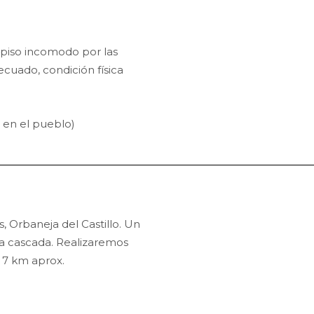
, piso incomodo por las
decuado, condición física
 en el pueblo)
, Orbaneja del Castillo. Un
a cascada. Realizaremos
 7 km aprox.