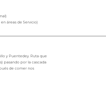
mal)
 en áreas de Servicio)
illo y Puentedey. Ruta que
s) pasando por la cascada
espués de comer nos