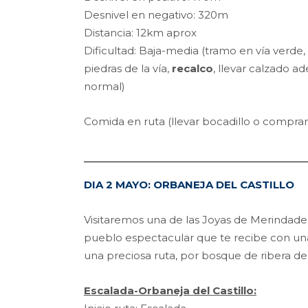
Desnivel en negativo: 320m
Distancia: 12km aprox
Dificultad: Baja-media (tramo en vía verde
piedras de la vía,
recalco
, llevar calzado a
normal)
Comida en ruta (llevar bocadillo o comprar
DIA 2 MAYO: ORBANEJA DEL CASTILLO
Visitaremos una de las Joyas de Merindades
pueblo espectacular que te recibe con un
una preciosa ruta, por bosque de ribera de
Escalada-Orbaneja del Castillo: