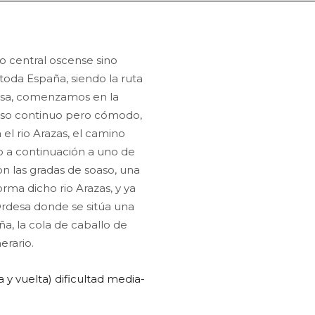
eo central oscense sino
toda España, siendo la ruta
esa, comenzamos en la
nso continuo pero cómodo,
l rio Arazas, el camino
o a continuación a uno de
n las gradas de soaso, una
orma dicho rio Arazas, y ya
Ordesa donde se sitúa una
a, la cola de caballo de
erario.
a y vuelta) dificultad media-