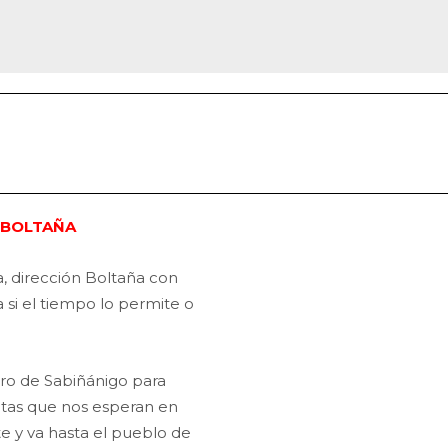
– BOLTAÑA
, dirección Boltaña con
 si el tiempo lo permite o
rro de Sabiñánigo para
rutas que nos esperan en
nte y va hasta el pueblo de