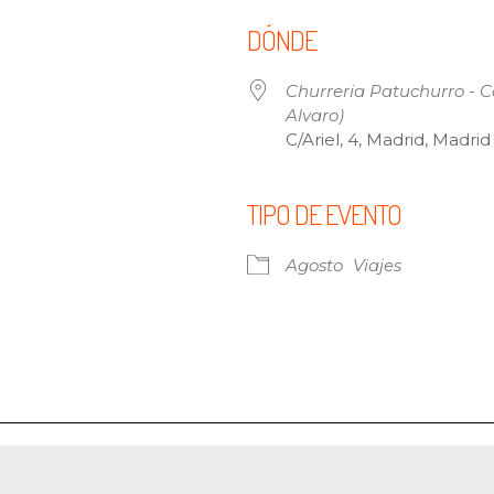
DÓNDE
Churreria Patuchurro - Ca
Alvaro)
C/Ariel, 4, Madrid, Madrid
TIPO DE EVENTO
 Calendar
iCalendar
Offi
Agosto
Viajes