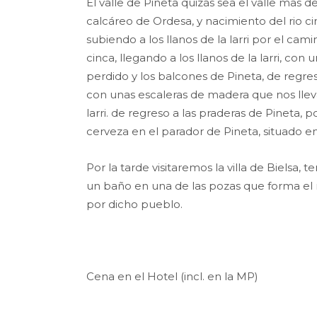
El valle de Pineta quizás sea el valle mas 
calcáreo de Ordesa, y nacimiento del rio 
subiendo a los llanos de la larri por el cami
cinca, llegando a los llanos de la larri, c
perdido y los balcones de Pineta, de reg
con unas escaleras de madera que nos lleva
larri. de regreso a las praderas de Pineta
cerveza en el parador de Pineta, situado en
Por la tarde visitaremos la villa de Bielsa, 
un baño en una de las pozas que forma el r
por dicho pueblo.
Cena en el Hotel (incl. en la MP)