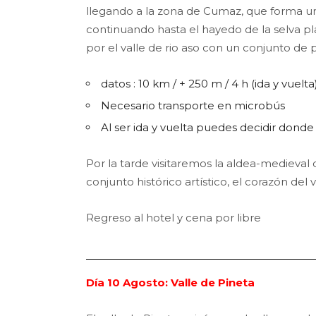
llegando a la zona de Cumaz, que forma una
continuando hasta el hayedo de la selva p
por el valle de rio aso con un conjunto de
datos : 10 km / + 250 m / 4 h (ida y vuelta
Necesario transporte en microbús
Al ser ida y vuelta puedes decidir donde 
Por la tarde visitaremos la aldea-medieval
conjunto histórico artístico, el corazón del 
Regreso al hotel y cena por libre
Día 10 Agosto: Valle de Pineta