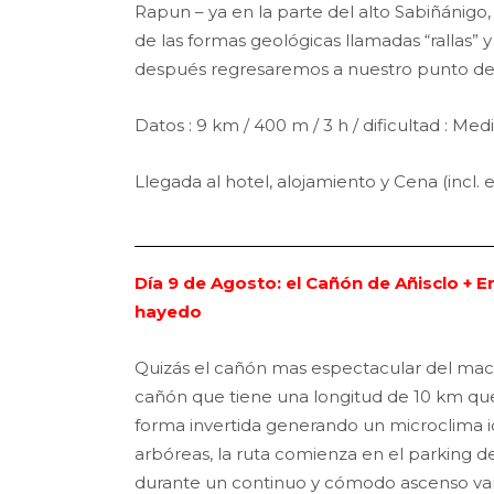
Rapun – ya en la parte del alto Sabiñánigo
de las formas geológicas llamadas “rallas” y d
después regresaremos a nuestro punto de
Datos : 9 km / 400 m / 3 h / dificultad : Med
Llegada al hotel, alojamiento y Cena (incl. 
Día 9 de Agosto: el Cañón de Añisclo + 
hayedo
Quizás el cañón mas espectacular del mac
cañón que tiene una longitud de 10 km que 
forma invertida generando un microclima 
arbóreas, la ruta comienza en el parking de
durante un continuo y cómodo ascenso v