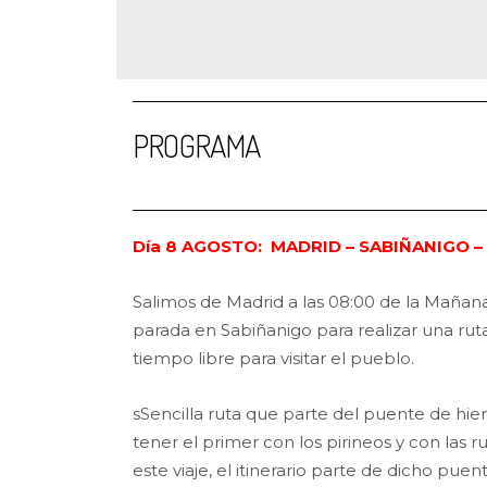
PROGRAMA
Día 8 AGOSTO: MADRID – SABIÑANIGO 
Salimos de Madrid a las 08:00 de la Mañana
parada en Sabiñanigo para realizar una ruta
tiempo libre para visitar el pueblo.
sSencilla ruta que parte del puente de hie
tener el primer con los pirineos y con las 
este viaje, el itinerario parte de dicho pue