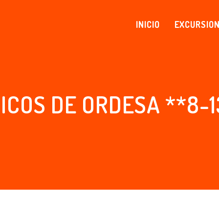
INICIO
EXCURSIO
ICOS DE ORDESA **8-13