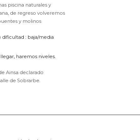
s piscina naturales y
lana, de regreso volveremos
 puentes y molinos
) dificultad : baja/media
llegar, haremos niveles.
 de Ainsa declarado
valle de Sobrarbe.