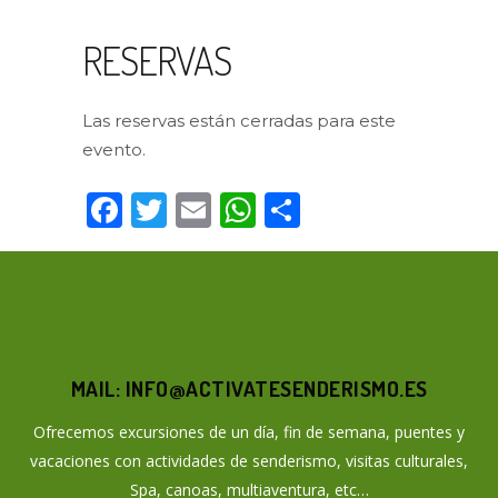
RESERVAS
Las reservas están cerradas para este
evento.
Facebook
Twitter
Email
WhatsApp
Compartir
MAIL: INFO@ACTIVATESENDERISMO.ES
Ofrecemos excursiones de un día, fin de semana, puentes y
vacaciones con actividades de senderismo, visitas culturales,
Spa, canoas, multiaventura, etc…