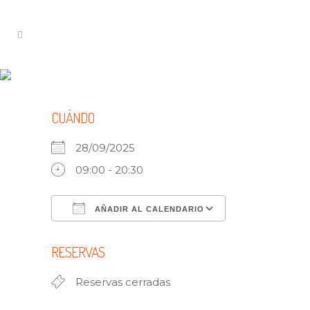
CATEDRALES DE UÑA 28
SEPTIEMBRE DOM.
CUÁNDO
28/09/2025
09:00 - 20:30
AÑADIR AL CALENDARIO
Descargar ICS
Google Calen
RESERVAS
Reservas cerradas